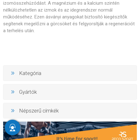
izomösszehúzódást. A magnézium és a kalcium szintén
nélkülözhetetlen az izmok és az idegrendszer normál
működéséhez. Ezen ásványi anyagokat biztosító kiegészítők
segítenek megelőzni a görcsöket és felgyorsítják a regenerációt
a terhelés után.
Kategória
Gyártók
Népszerű címkék