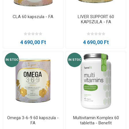
CLA 60 kapszula - FA
LIVER SUPPORT 60
KAPSZULA - FA
4 690,00 Ft
4 690,00 Ft
IN STOC
IN STOC
Omega 3-6-9 60 kapszula -
Multivitamin Komplex 60
FA
tabletta - Benefit