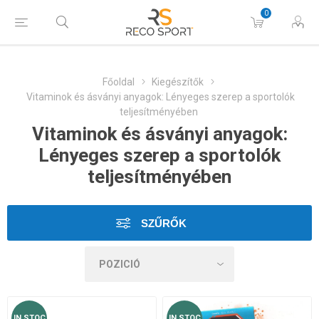
0
Főoldal
Kiegészítők
Vitaminok és ásványi anyagok: Lényeges szerep a sportolók
teljesítményében
Vitaminok és ásványi anyagok:
Lényeges szerep a sportolók
teljesítményében
SZŰRŐK
IN STOC
IN STOC