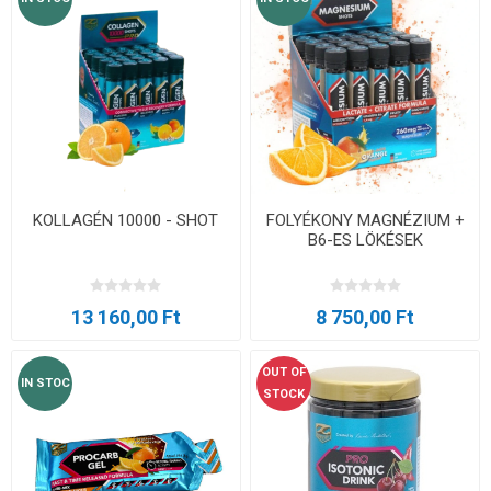
KOLLAGÉN 10000 - SHOT
FOLYÉKONY MAGNÉZIUM +
B6-ES LÖKÉSEK
13 160,00 Ft
8 750,00 Ft
OUT OF
IN STOC
STOCK