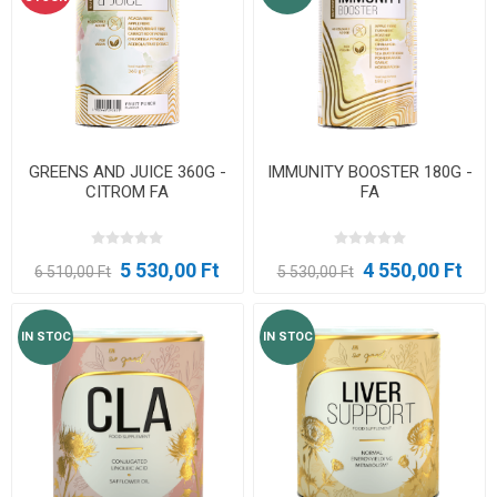
GREENS AND JUICE 360G -
IMMUNITY BOOSTER 180G -
CITROM FA
FA
5 530,00 Ft
4 550,00 Ft
6 510,00 Ft
5 530,00 Ft
IN STOC
IN STOC