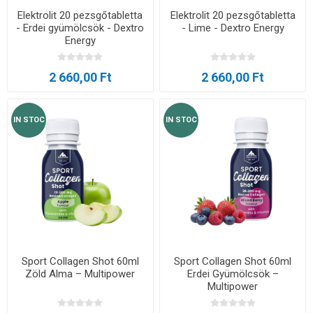
Elektrolit 20 pezsgőtabletta
Elektrolit 20 pezsgőtabletta
- Erdei gyümölcsök - Dextro
- Lime - Dextro Energy
Energy
2 660,00 Ft
2 660,00 Ft
IN STOC
IN STOC
Sport Collagen Shot 60ml
Sport Collagen Shot 60ml
Zöld Alma – Multipower
Erdei Gyümölcsök –
Multipower