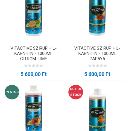
VITACTIVE SZIRUP + L-
VITACTIVE SZIRUP + L-
KARNITIN - 1000ML
KARNITIN - 1000ML
CITROM-LIME
PAPAYA
5 600,00 Ft
5 600,00 Ft
OUT OF
IN STOC
STOCK