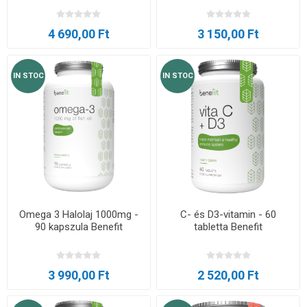
4 690,00 Ft
3 150,00 Ft
IN STOC
IN STOC
Omega 3 Halolaj 1000mg -
C- és D3-vitamin - 60
90 kapszula Benefit
tabletta Benefit
3 990,00 Ft
2 520,00 Ft