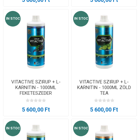
IN STOC
IN STOC
VITACTIVE SZIRUP + L-
VITACTIVE SZIRUP + L-
KARNITIN - 1000ML
KARNITIN - 1000ML ZÖLD
FEKETESZEDER
TEA
5 600,00 Ft
5 600,00 Ft
IN STOC
IN STOC