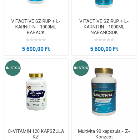
VITACTIVE SZIRUP + L-
VITACTIVE SZIRUP + L-
KARNITIN - 1000ML
KARNITIN - 1000ML
BARACK
NARANCSOK
5 600,00 Ft
5 600,00 Ft
IN STOC
IN STOC
C-VITAMIN 120 KAPSZULA
Multivita 90 kapszula - Z-
KZ
Konzept