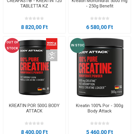
CREAFAST® - KREATIN 120
Kreatin Monohidrát 5000 mg
TABLETTA KZ
- 250g Benefit
8 820,00 Ft
6 580,00 Ft
OUT OF
IN STOC
STOCK
KREATIN POR 500G BODY
Kreatin 100% Por - 300g
ATTACK
Body Attack
8 400,00 Ft
5 460,00 Ft