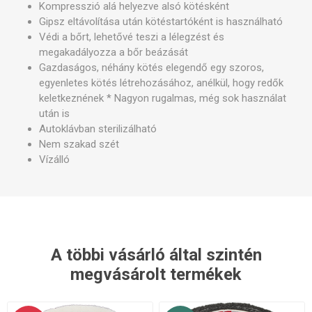
Kompresszió alá helyezve alsó kötésként
Gipsz eltávolítása után kötéstartóként is használható
Védi a bőrt, lehetővé teszi a lélegzést és
megakadályozza a bőr beázását
Gazdaságos, néhány kötés elegendő egy szoros,
egyenletes kötés létrehozásához, anélkül, hogy redők
keletkeznének * Nagyon rugalmas, még sok használat
után is
Autoklávban sterilizálható
Nem szakad szét
Vízálló
A többi vásárló által szintén
megvásárolt termékek