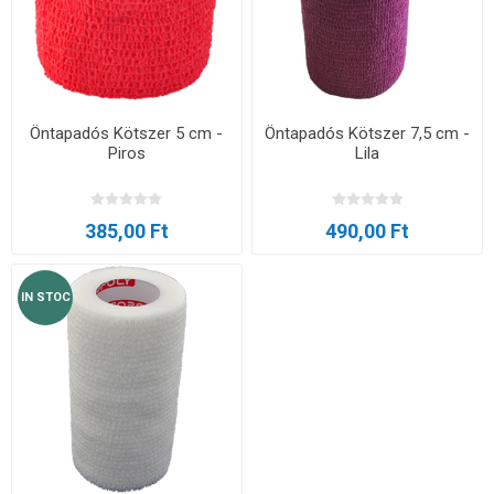
Öntapadós Kötszer 5 cm -
Öntapadós Kötszer 7,5 cm -
Piros
Lila
385,00 Ft
490,00 Ft
IN STOC