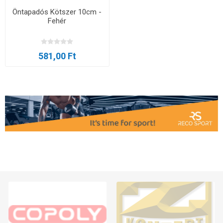
Öntapadós Kötszer 10cm -
Fehér
581,00 Ft