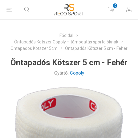
0
Főoldal
Öntapadós Kötszer Copoly – támogatás sportolóknak
Öntapadós Kötszer 5cm
Öntapadós Kötszer 5 cm - Fehér
Öntapadós Kötszer 5 cm - Fehér
Gyártó:
Copoly