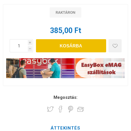
RAKTÁRON
385,00 Ft
i
KOSÁRBA
h
Megosztás:
ÁTTEKINTÉS