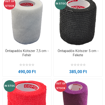
OUT OF
IN STOC
STOCK
Öntapadós Kötszer 7,5 cm -
Öntapadós Kötszer 5 cm -
Fehér
Fekete
490,00 Ft
385,00 Ft
OUT OF
IN STOC
STOCK