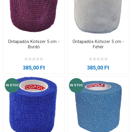
Öntapadós Kötszer 5 cm -
Öntapadós Kötszer 5 cm -
Bordó
Fehér
385,00 Ft
385,00 Ft
IN STOC
IN STOC