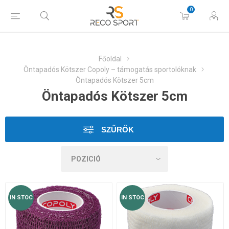
0
Főoldal
Öntapadós Kötszer Copoly – támogatás sportolóknak
Öntapadós Kötszer 5cm
Öntapadós Kötszer 5cm
SZŰRŐK
IN STOC
IN STOC