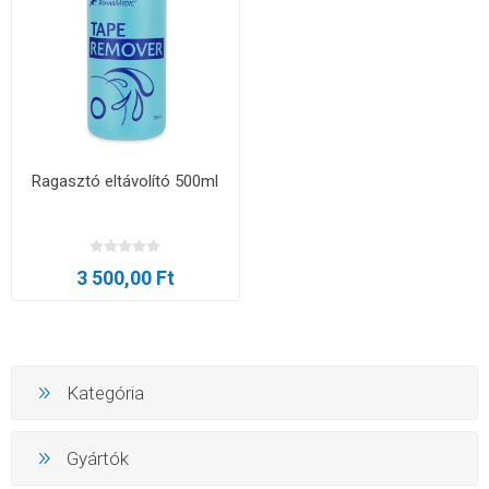
Ragasztó eltávolító 500ml
3 500,00 Ft
Kategória
Gyártók