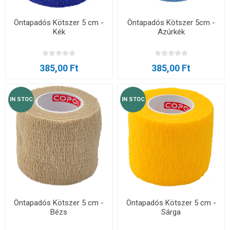
Öntapadós Kötszer 5 cm -
Öntapadós Kötszer 5cm -
Kék
Azúrkék
385,00 Ft
385,00 Ft
IN STOC
IN STOC
Öntapadós Kötszer 5 cm -
Öntapadós Kötszer 5 cm -
Bézs
Sárga