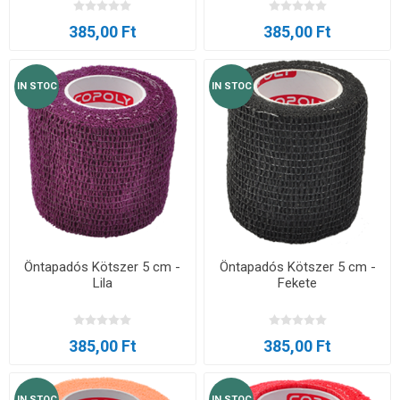
385,00 Ft
385,00 Ft
IN STOC
IN STOC
Öntapadós Kötszer 5 cm -
Öntapadós Kötszer 5 cm -
Lila
Fekete
385,00 Ft
385,00 Ft
IN STOC
IN STOC