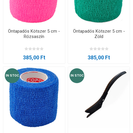
Öntapadós Kötszer 5 cm -
Öntapadós Kötszer 5 cm -
Rózsaszín
Zöld
385,00 Ft
385,00 Ft
IN STOC
IN STOC