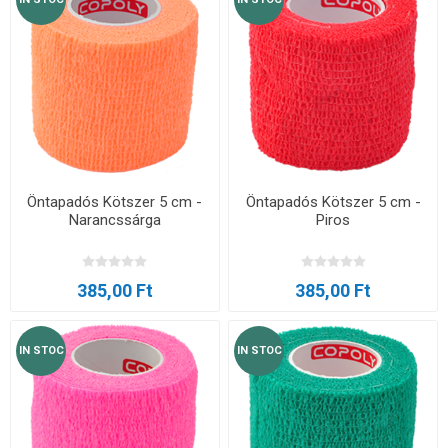
Öntapadós Kötszer 5 cm -
Öntapadós Kötszer 5 cm -
Narancssárga
Piros
385,00 Ft
385,00 Ft
IN STOC
IN STOC