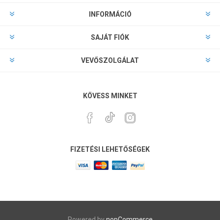
INFORMÁCIÓ
SAJÁT FIÓK
VEVŐSZOLGÁLAT
KÖVESS MINKET
FIZETÉSI LEHETŐSÉGEK
Powered by
nopCommerce