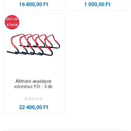
16 800,00 Ft
1 050,00 Ft
OUT OF
STOCK
Állítható akadályok
edzéshez P2I - 5 db.
22 400,00 Ft