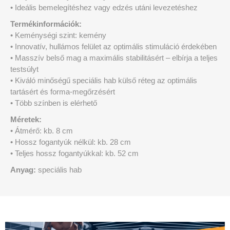
• Ideális bemelegítéshez vagy edzés utáni levezetéshez
Termékinformációk:
• Keménységi szint: kemény
• Innovatív, hullámos felület az optimális stimuláció érdekében
• Masszív belső mag a maximális stabilitásért – elbírja a teljes
testsúlyt
• Kiváló minőségű speciális hab külső réteg az optimális
tartásért és forma-megőrzésért
• Több színben is elérhető
Méretek:
• Átmérő: kb. 8 cm
• Hossz fogantyúk nélkül: kb. 28 cm
• Teljes hossz fogantyúkkal: kb. 52 cm
Anyag:
speciális hab