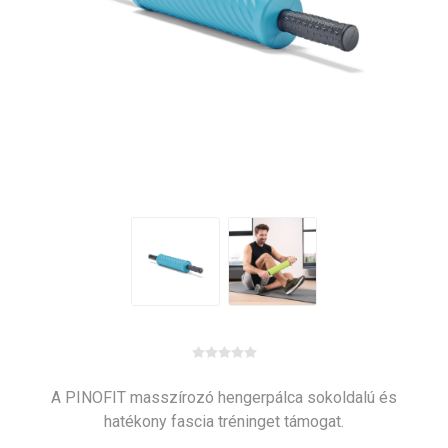
A PINOFIT masszírozó hengerpálca sokoldalú és
hatékony fascia tréninget támogat.