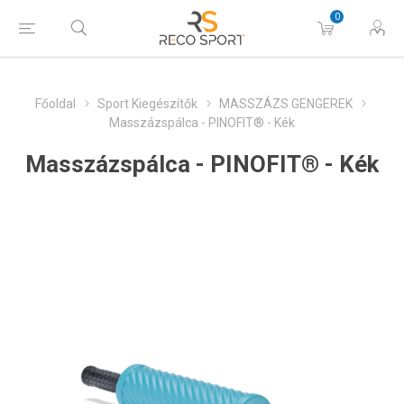
0
Főoldal
Sport Kiegészítők
MASSZÁZS GENGEREK
Masszázspálca - PINOFIT® - Kék
Masszázspálca - PINOFIT® - Kék