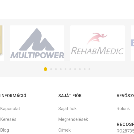
INFORMÁCIÓ
SAJÁT FIÓK
VEVŐSZ
Kapcsolat
Saját fiók
Rólunk
Keresés
Megrendelések
RECOSP
Blog
Címek
RO28735