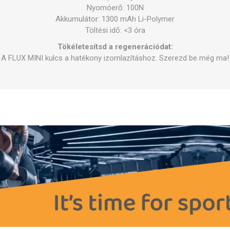
Nyomóerő: 100N
Akkumulátor: 1300 mAh Li-Polymer
Töltési idő: <3 óra
Tökéletesítsd a regenerációdat:
A FLUX MINI kulcs a hatékony izomlazításhoz. Szerezd be még ma!