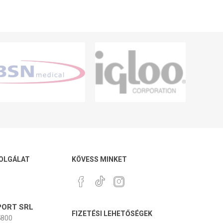
OLGÁLAT
KÖVESS MINKET
ORT SRL
FIZETÉSI LEHETŐSÉGEK
800