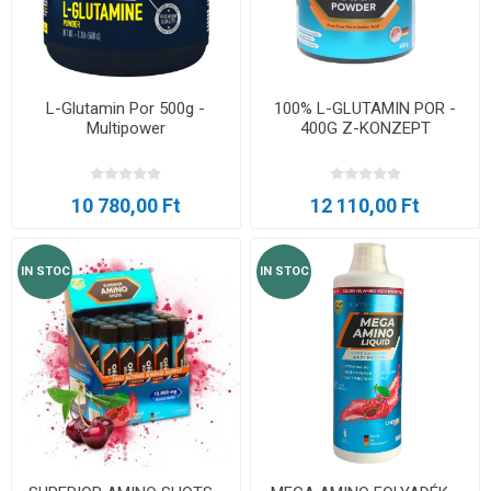
L-Glutamin Por 500g -
100% L-GLUTAMIN POR -
Multipower
400G Z-KONZEPT
10 780,00 Ft
12 110,00 Ft
IN STOC
IN STOC