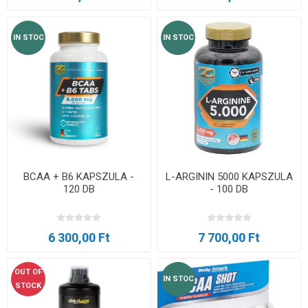
IN STOC
IN STOC
BCAA + B6 KAPSZULA -
L-ARGININ 5000 KAPSZULA
120 DB
- 100 DB
6 300,00 Ft
7 700,00 Ft
OUT OF
IN STOC
STOCK