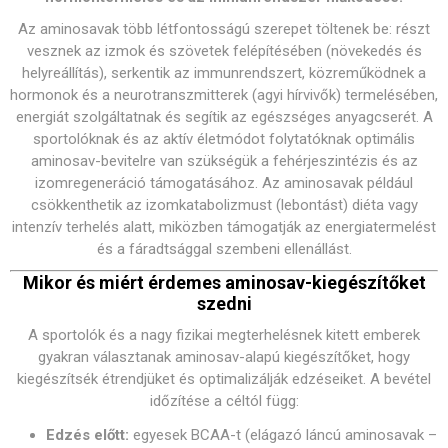
Az aminosavak több létfontosságú szerepet töltenek be: részt
vesznek az izmok és szövetek felépítésében (növekedés és
helyreállítás), serkentik az immunrendszert, közreműködnek a
hormonok és a neurotranszmitterek (agyi hírvivők) termelésében,
energiát szolgáltatnak és segítik az egészséges anyagcserét. A
sportolóknak és az aktív életmódot folytatóknak optimális
aminosav-bevitelre van szükségük a fehérjeszintézis és az
izomregeneráció támogatásához. Az aminosavak például
csökkenthetik az izomkatabolizmust (lebontást) diéta vagy
intenzív terhelés alatt, miközben támogatják az energiatermelést
és a fáradtsággal szembeni ellenállást.
Mikor és miért érdemes aminosav-kiegészítőket
szedni
A sportolók és a nagy fizikai megterhelésnek kitett emberek
gyakran választanak aminosav-alapú kiegészítőket, hogy
kiegészítsék étrendjüket és optimalizálják edzéseiket. A bevétel
időzítése a céltól függ:
Edzés előtt:
egyesek BCAA-t (elágazó láncú aminosavak –