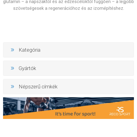
glutamin – a napszaktól és az edzéscéloktól függően – a legjobb
szövetségesek a regenerációhoz és az izomépítéshez.
Kategória
Gyártók
Népszerű címkék