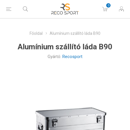
0
Főoldal
Alumínium szállító láda B90
Alumínium szállító láda B90
Gyártó:
Recosport