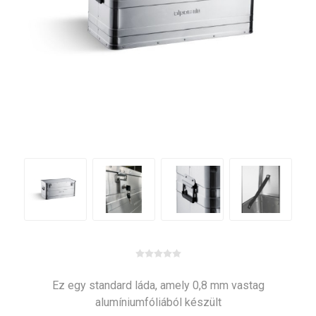
Ez egy standard láda, amely 0,8 mm vastag
alumíniumfóliából készült