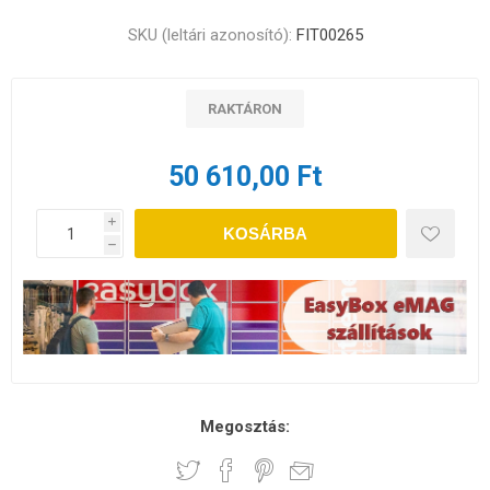
SKU (leltári azonosító):
FIT00265
RAKTÁRON
50 610,00 Ft
i
KOSÁRBA
h
Megosztás: